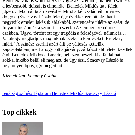
Benedek Miklós számára Szacsvay-e az az ember, akinek a színész
a legbensőbb dolgait is elmondja, Benedek Miklós úgy felelt:
„Igen… Ma már talán kevésbé. Mind a két családnál történtek
dolgok. (Szacsvay László felesége évekkel ezelőtt kizuhant
negyedik emeleti lakásuk ablakából, szerencsére túlélte az esést, de
folyamatos ápolásra szorult – a szerk.) Az ember szemérmes
ezekben. Ugye, történt ott egy tragédia a feleségével, nálunk is…
Valahogy megtartjuk magunknak ezeket a kérdéseket. Érdekes,
miért.” A színész szerint azért állt be változás kettejük
kapcsolatában, mert ahogy jött a járvány, zárkózottabb életet kezdtek
élni. Benedek Miklós elismerte, nehezen beszéli ki a fájdalmát,
sokkal inkább belül éli meg azt, de úgy érzi, Szacsvay László is
ugyanilyen típus, így megérti őt.
Kiemelt kép: Schumy Csaba
barátság
színész
fájdalom
Benedek Miklós
Szacsvay László
Top cikkek