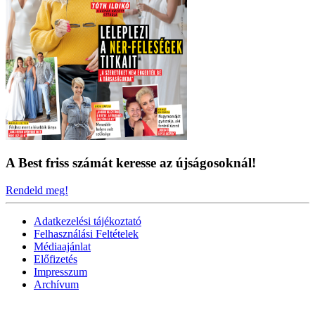
A Best friss számát keresse az újságosoknál!
Rendeld meg!
Adatkezelési tájékoztató
Felhasználási Feltételek
Médiaajánlat
Előfizetés
Impresszum
Archívum