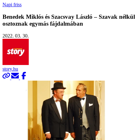
Napi friss
Benedek Miklós és Szacsvay László – Szavak nélkül
osztoznak egymás fájdalmában
2022. 03. 30.
story.hu