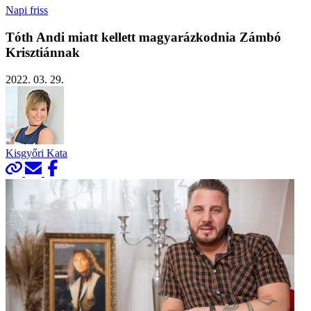
Napi friss
Tóth Andi miatt kellett magyarázkodnia Zámbó
Krisztiánnak
2022. 03. 29.
Kisgyőri Kata