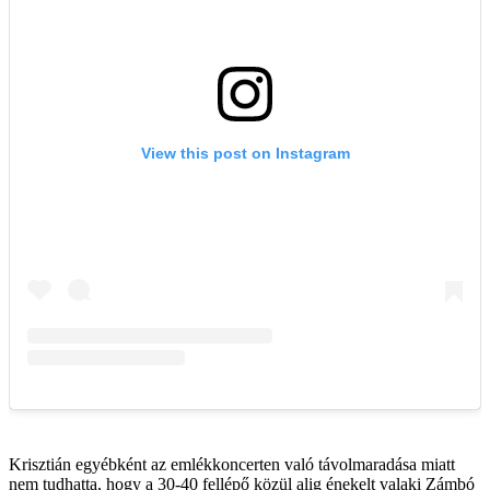
Krisztián egyébként az emlékkoncerten való távolmaradása miatt
nem tudhatta, hogy a 30-40 fellépő közül alig énekelt valaki Zámbó