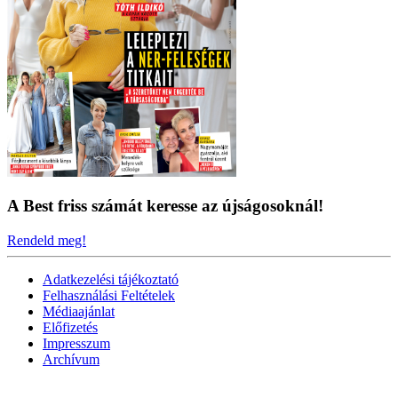
A Best friss számát keresse az újságosoknál!
Rendeld meg!
Adatkezelési tájékoztató
Felhasználási Feltételek
Médiaajánlat
Előfizetés
Impresszum
Archívum