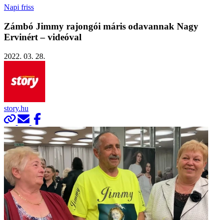
Napi friss
Zámbó Jimmy rajongói máris odavannak Nagy
Ervinért – videóval
2022. 03. 28.
story.hu