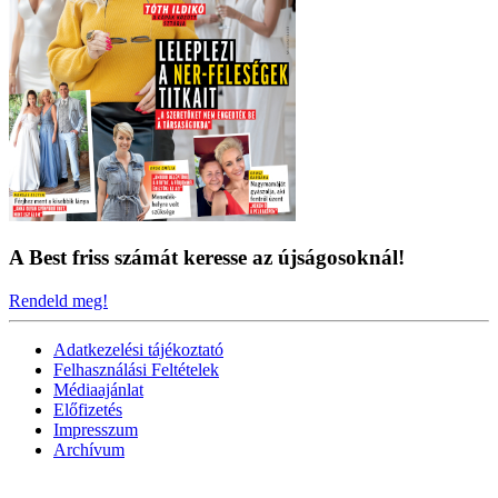
A Best friss számát keresse az újságosoknál!
Rendeld meg!
Adatkezelési tájékoztató
Felhasználási Feltételek
Médiaajánlat
Előfizetés
Impresszum
Archívum