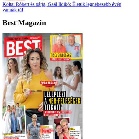
Koltai Róbert és párja, Gaál Ildikó: Életük legnehezebb évén
vannak túl
Best Magazin