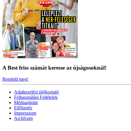
A Best friss számát keresse az újságosoknál!
Rendeld meg!
Adatkezelési tájékoztató
Felhasználási Feltételek
Médiaajánlat
Előfizetés
Impresszum
Archívum