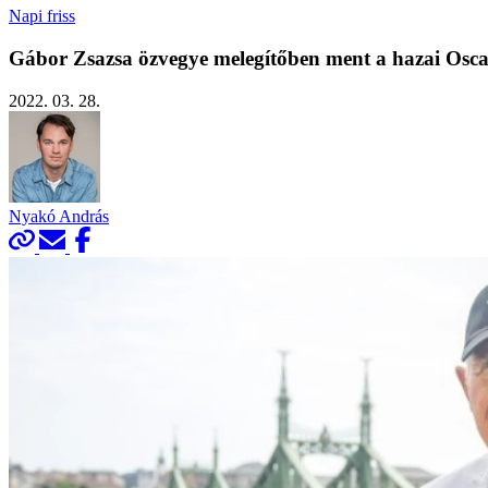
Napi friss
Gábor Zsazsa özvegye melegítőben ment a hazai Osca
2022. 03. 28.
Nyakó András