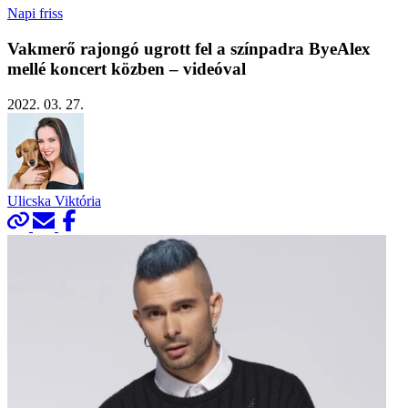
Napi friss
Vakmerő rajongó ugrott fel a színpadra ByeAlex
mellé koncert közben – videóval
2022. 03. 27.
Ulicska Viktória