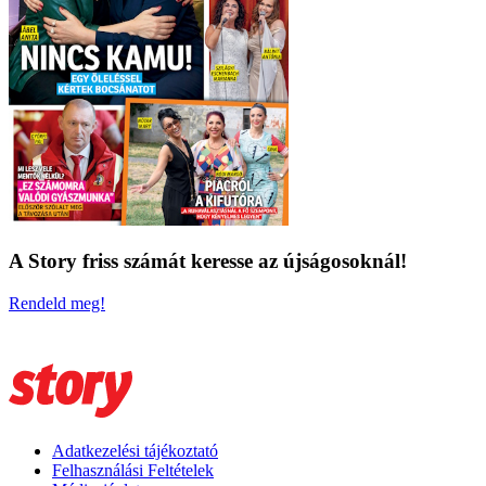
A Story friss számát keresse az újságosoknál!
Rendeld meg!
Adatkezelési tájékoztató
Felhasználási Feltételek