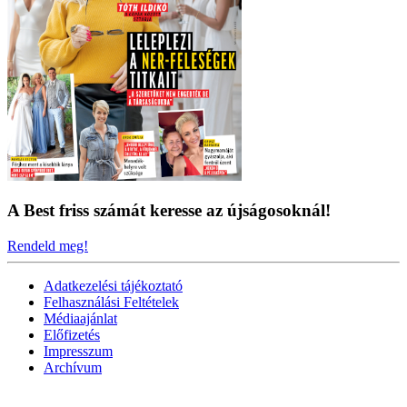
A Best friss számát keresse az újságosoknál!
Rendeld meg!
Adatkezelési tájékoztató
Felhasználási Feltételek
Médiaajánlat
Előfizetés
Impresszum
Archívum