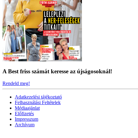
A Best friss számát keresse az újságosoknál!
Rendeld meg!
Adatkezelési tájékoztató
Felhasználási Feltételek
Médiaajánlat
Előfizetés
Impresszum
Archívum