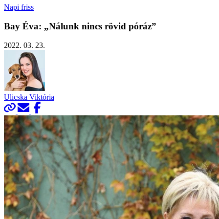
Napi friss
Bay Éva: „Nálunk nincs rövid póráz”
2022. 03. 23.
Ulicska Viktória