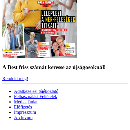
A Best friss számát keresse az újságosoknál!
Rendeld meg!
Adatkezelési tájékoztató
Felhasználási Feltételek
Médiaajánlat
Előfizetés
Impresszum
Archívum