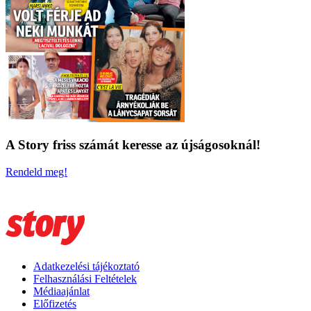
A Story friss számát keresse az újságosoknál!
Rendeld meg!
Adatkezelési tájékoztató
Felhasználási Feltételek
Médiaajánlat
Előfizetés