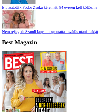
Elutasították Fodor Zsóka kérelmét: 84 évesen kell költöznie
Nem rejtegeti: Szandi lánya megmutatta a szülés utáni alakját
Best Magazin