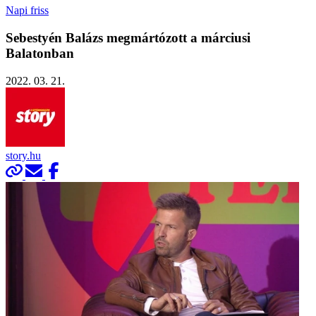
Napi friss
Sebestyén Balázs megmártózott a márciusi
Balatonban
2022. 03. 21.
story.hu