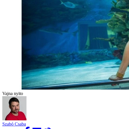
Vajna nyito
Szabó Csaba