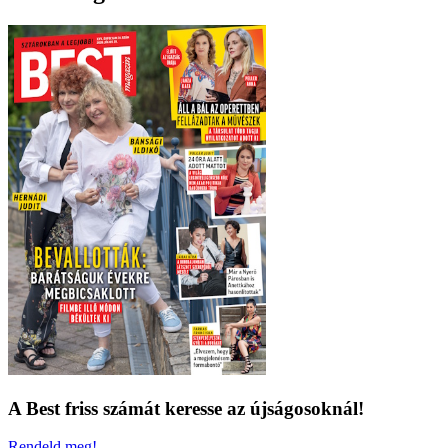
A Best friss számát keresse az újságosoknál!
Rendeld meg!