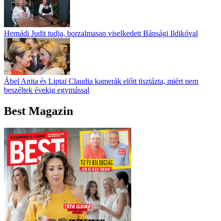
Hernádi Judit tudja, borzalmasan viselkedett Bánsági Ildikóval
Ábel Anita és Liptai Claudia kamerák előtt tisztázta, miért nem
beszéltek évekig egymással
Best Magazin