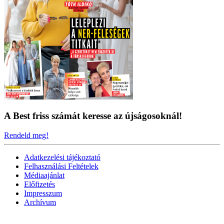
A Best friss számát keresse az újságosoknál!
Rendeld meg!
Adatkezelési tájékoztató
Felhasználási Feltételek
Médiaajánlat
Előfizetés
Impresszum
Archívum