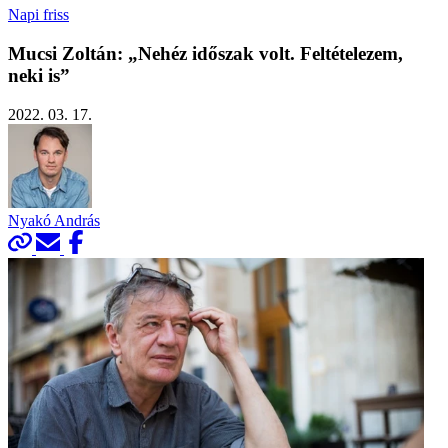
Napi friss
Mucsi Zoltán: „Nehéz időszak volt. Feltételezem,
neki is”
2022. 03. 17.
Nyakó András