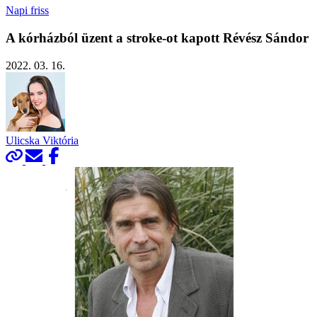
Napi friss
A kórházból üzent a stroke-ot kapott Révész Sándor
2022. 03. 16.
Ulicska Viktória