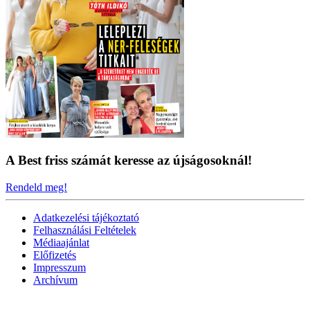
A Best friss számát keresse az újságosoknál!
Rendeld meg!
Adatkezelési tájékoztató
Felhasználási Feltételek
Médiaajánlat
Előfizetés
Impresszum
Archívum