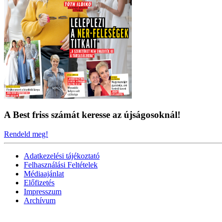
A Best friss számát keresse az újságosoknál!
Rendeld meg!
Adatkezelési tájékoztató
Felhasználási Feltételek
Médiaajánlat
Előfizetés
Impresszum
Archívum