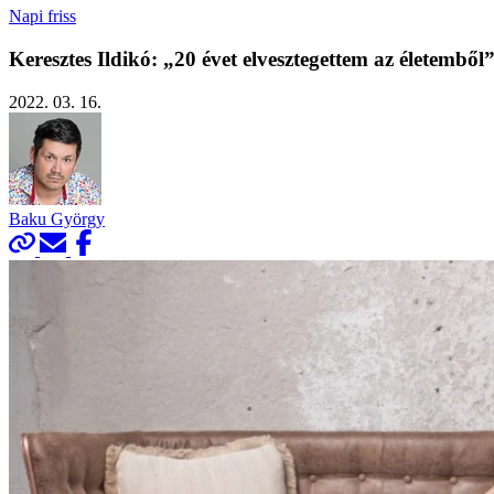
Napi friss
Keresztes Ildikó: „20 évet elvesztegettem az életemből
2022. 03. 16.
Baku György