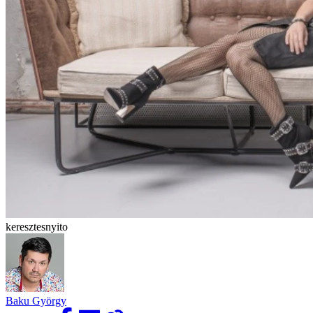
keresztesnyito
Baku György