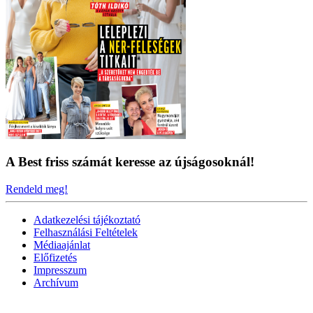
A Best friss számát keresse az újságosoknál!
Rendeld meg!
Adatkezelési tájékoztató
Felhasználási Feltételek
Médiaajánlat
Előfizetés
Impresszum
Archívum