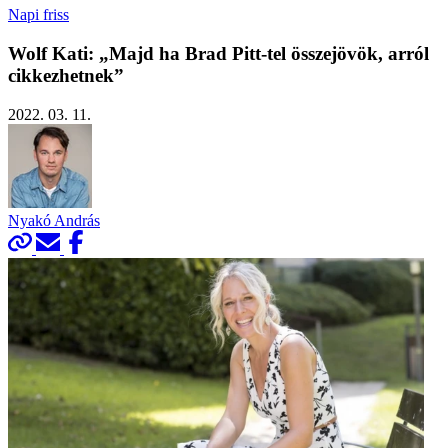
Napi friss
Wolf Kati: „Majd ha Brad Pitt-tel összejövök, arról
cikkezhetnek”
2022. 03. 11.
Nyakó András