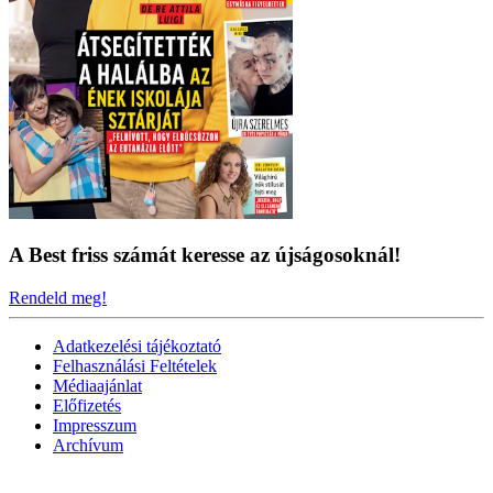
A Best friss számát keresse az újságosoknál!
Rendeld meg!
Adatkezelési tájékoztató
Felhasználási Feltételek
Médiaajánlat
Előfizetés
Impresszum
Archívum