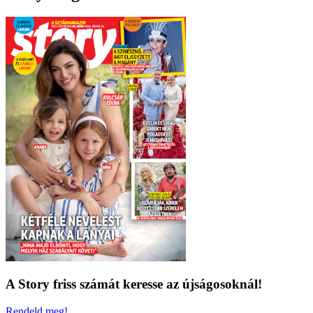
A Story friss számát keresse az újságosoknál!
Rendeld meg!