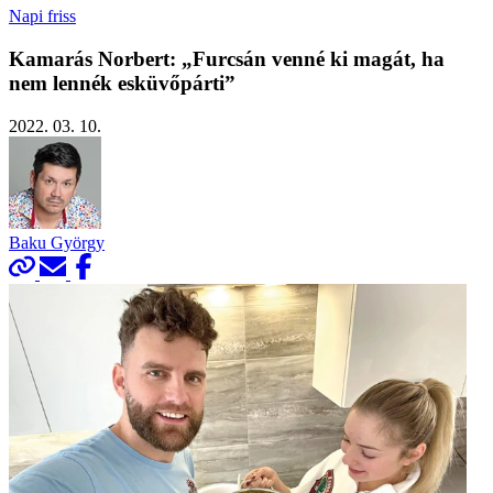
Napi friss
Kamarás Norbert: „Furcsán venné ki magát, ha
nem lennék esküvőpárti”
2022. 03. 10.
Baku György