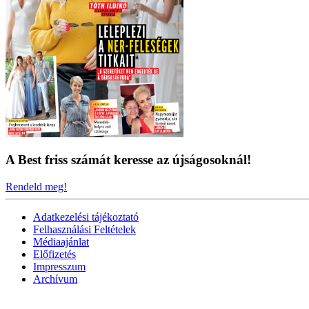
A Best friss számát keresse az újságosoknál!
Rendeld meg!
Adatkezelési tájékoztató
Felhasználási Feltételek
Médiaajánlat
Előfizetés
Impresszum
Archívum