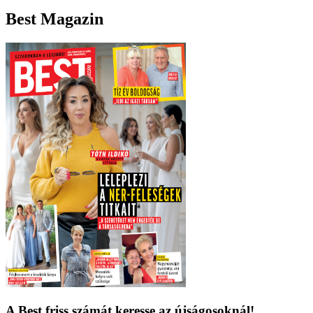
Best Magazin
A Best friss számát keresse az újságosoknál!