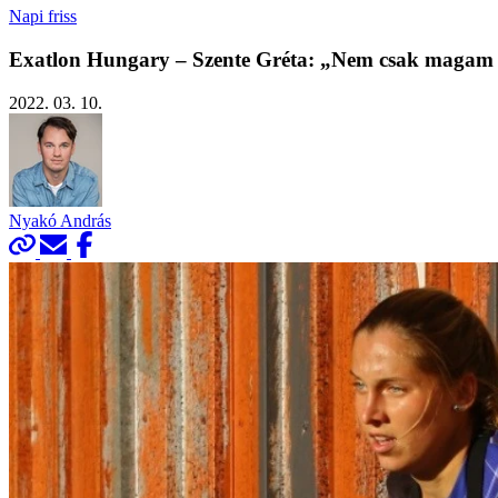
Napi friss
Exatlon Hungary – Szente Gréta: „Nem csak magam e
2022. 03. 10.
Nyakó András