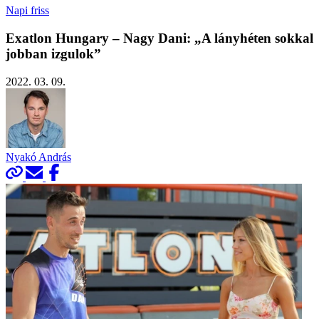
Napi friss
Exatlon Hungary – Nagy Dani: „A lányhéten sokkal
jobban izgulok”
2022. 03. 09.
Nyakó András