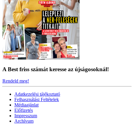
A Best friss számát keresse az újságosoknál!
Rendeld meg!
Adatkezelési tájékoztató
Felhasználási Feltételek
Médiaajánlat
Előfizetés
Impresszum
Archívum