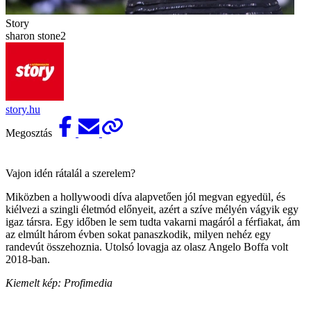
Story
sharon stone2
story.hu
Megosztás
Vajon idén rátalál a szerelem?
Miközben a hollywoodi díva alapvetően jól megvan egyedül, és
kiélvezi a szingli életmód előnyeit, azért a szíve mélyén vágyik egy
igaz társra. Egy időben le sem tudta vakarni magáról a férfiakat, ám
az elmúlt három évben sokat panaszkodik, milyen nehéz egy
randevút összehoznia. Utolsó lovagja az olasz Angelo Boffa volt
2018-ban.
Kiemelt kép: Profimedia