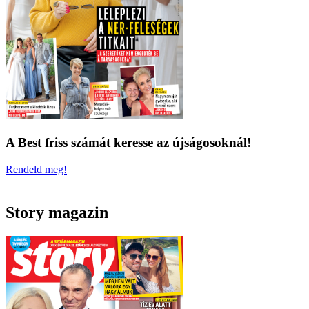
A Best friss számát keresse az újságosoknál!
Rendeld meg!
Story magazin