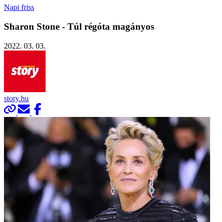
Napi friss
Sharon Stone - Túl régóta magányos
2022. 03. 03.
story.hu