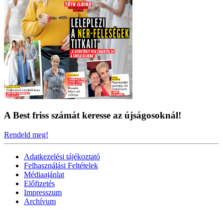
A Best friss számát keresse az újságosoknál!
Rendeld meg!
Adatkezelési tájékoztató
Felhasználási Feltételek
Médiaajánlat
Előfizetés
Impresszum
Archívum