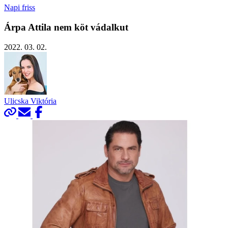
Napi friss
Árpa Attila nem köt vádalkut
2022. 03. 02.
Ulicska Viktória