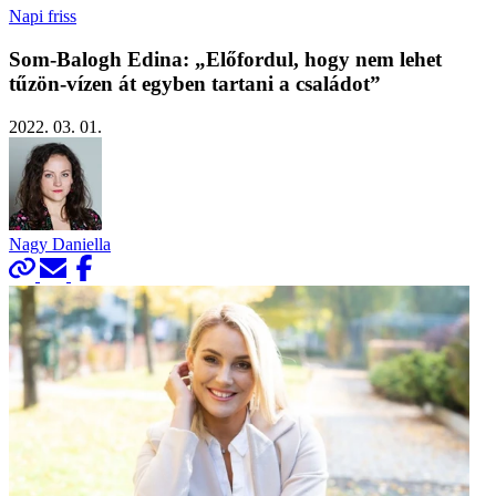
Napi friss
Som-Balogh Edina: „Előfordul, hogy nem lehet
tűzön-vízen át egyben tartani a családot”
2022. 03. 01.
Nagy Daniella