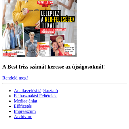
A Best friss számát keresse az újságosoknál!
Rendeld meg!
Adatkezelési tájékoztató
Felhasználási Feltételek
Médiaajánlat
Előfizetés
Impresszum
Archívum