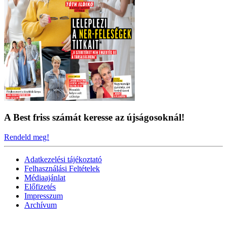
A Best friss számát keresse az újságosoknál!
Rendeld meg!
Adatkezelési tájékoztató
Felhasználási Feltételek
Médiaajánlat
Előfizetés
Impresszum
Archívum