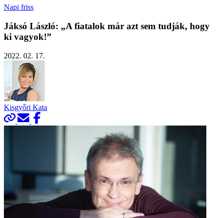
Napi friss
Jáksó László: „A fiatalok már azt sem tudják, hogy
ki vagyok!”
2022. 02. 17.
Kisgyőri Kata