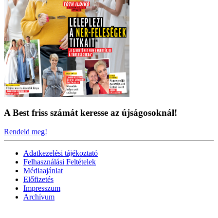
A Best friss számát keresse az újságosoknál!
Rendeld meg!
Adatkezelési tájékoztató
Felhasználási Feltételek
Médiaajánlat
Előfizetés
Impresszum
Archívum