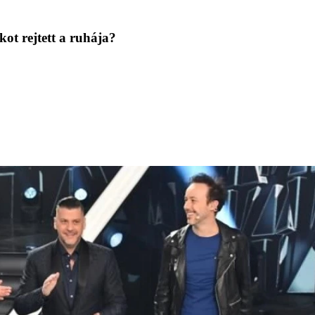
ot rejtett a ruhája?