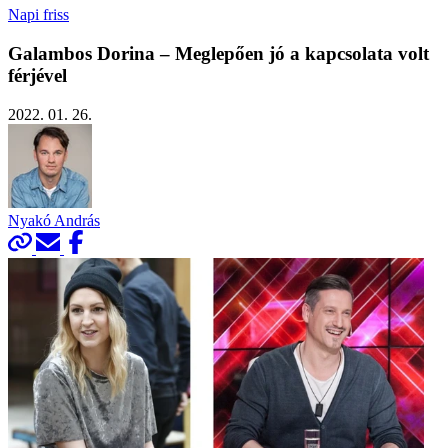
Napi friss
Galambos Dorina – Meglepően jó a kapcsolata volt
férjével
2022. 01. 26.
Nyakó András