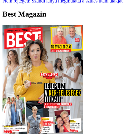
Nem rejtegeti: Szandi lánya megmutatta a szülés utáni alakját
Best Magazin