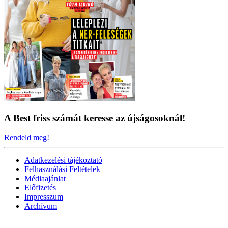
A Best friss számát keresse az újságosoknál!
Rendeld meg!
Adatkezelési tájékoztató
Felhasználási Feltételek
Médiaajánlat
Előfizetés
Impresszum
Archívum