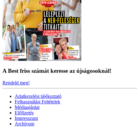
A Best friss számát keresse az újságosoknál!
Rendeld meg!
Adatkezelési tájékoztató
Felhasználási Feltételek
Médiaajánlat
Előfizetés
Impresszum
Archívum