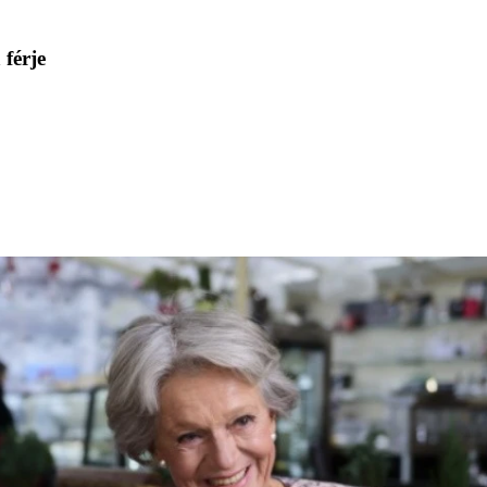
 férje