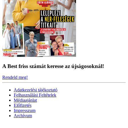
A Best friss számát keresse az újságosoknál!
Rendeld meg!
Adatkezelési tájékoztató
Felhasználási Feltételek
Médiaajánlat
Előfizetés
Impresszum
Archívum