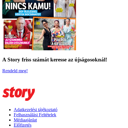
A Story friss számát keresse az újságosoknál!
Rendeld meg!
Adatkezelési tájékoztató
Felhasználási Feltételek
Médiaajánlat
Előfizetés