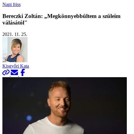
Napi friss
Bereczki Zoltán: „Megkönnyebbültem a szüleim
válásától"
2021. 11. 25.
Kisgyőri Kata