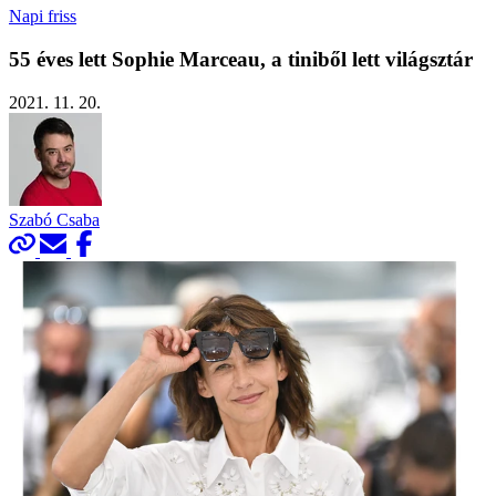
Napi friss
55 éves lett Sophie Marceau, a tiniből lett világsztár
2021. 11. 20.
Szabó Csaba