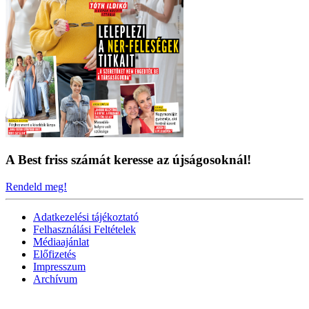
A Best friss számát keresse az újságosoknál!
Rendeld meg!
Adatkezelési tájékoztató
Felhasználási Feltételek
Médiaajánlat
Előfizetés
Impresszum
Archívum