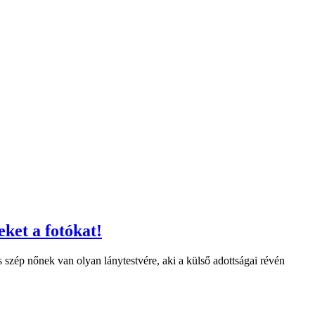
ket a fotókat!
szép nőnek van olyan lánytestvére, aki a külső adottságai révén