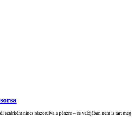
 sorsa
 sztárként nincs rászorulva a pénzre – és valójában nem is tart meg