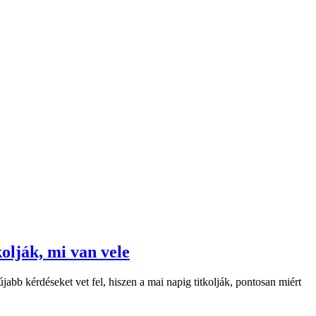
olják, mi van vele
abb kérdéseket vet fel, hiszen a mai napig titkolják, pontosan miért