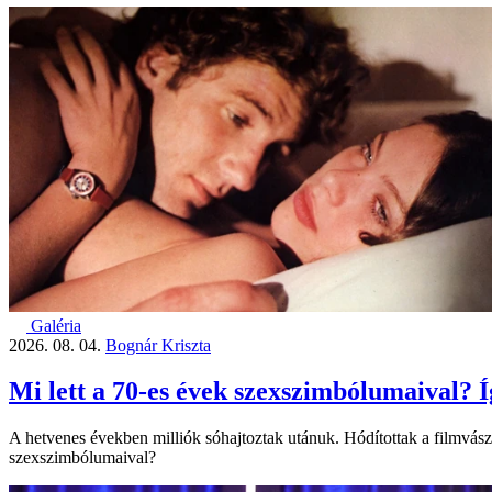
Galéria
2026. 08. 04.
Bognár Kriszta
Mi lett a 70-es évek szexszimbólumaival? 
A hetvenes években milliók sóhajtoztak utánuk. Hódítottak a filmvászn
szexszimbólumaival?