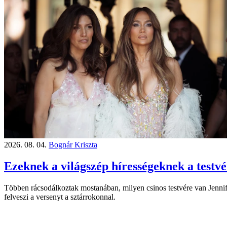
2026. 08. 04.
Bognár Kriszta
Ezeknek a világszép hírességeknek a testvé
Többen rácsodálkoztak mostanában, milyen csinos testvére van Jennif
felveszi a versenyt a sztárrokonnal.