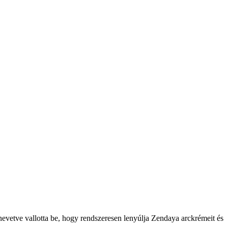
 nevetve vallotta be, hogy rendszeresen lenyúlja Zendaya arckrémeit és