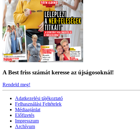
A Best friss számát keresse az újságosoknál!
Rendeld meg!
Adatkezelési tájékoztató
Felhasználási Feltételek
Médiaajánlat
Előfizetés
Impresszum
Archívum