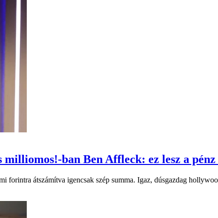
 milliomos!-ban Ben Affleck: ez lesz a pénz
mi forintra átszámítva igencsak szép summa. Igaz, dúsgazdag hollywoodi