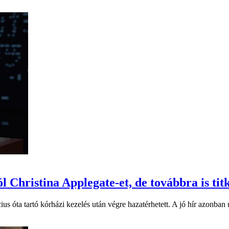
Christina Applegate-et, de továbbra is titk
 óta tartó kórházi kezelés után végre hazatérhetett. A jó hír azonban új