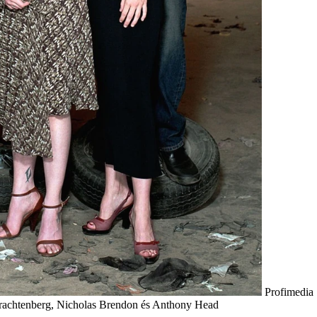
Profimedia
 Trachtenberg, Nicholas Brendon és Anthony Head