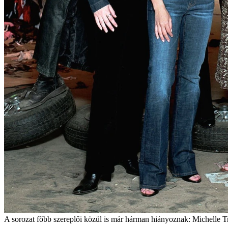
A sorozat főbb szereplői közül is már hárman hiányoznak: Michelle