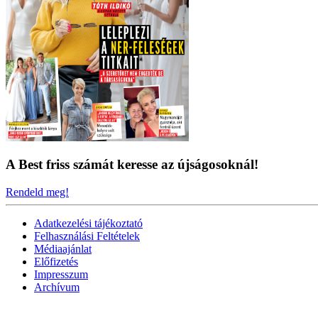
A Best friss számát keresse az újságosoknál!
Rendeld meg!
Adatkezelési tájékoztató
Felhasználási Feltételek
Médiaajánlat
Előfizetés
Impresszum
Archívum