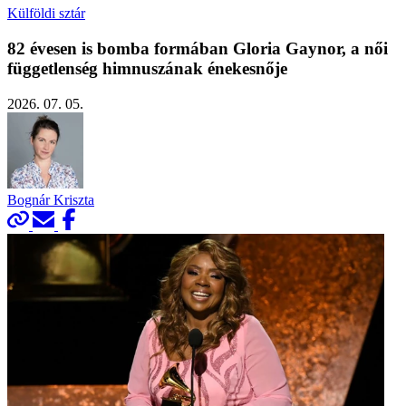
Külföldi sztár
82 évesen is bomba formában Gloria Gaynor, a női
függetlenség himnuszának énekesnője
2026. 07. 05.
Bognár Kriszta