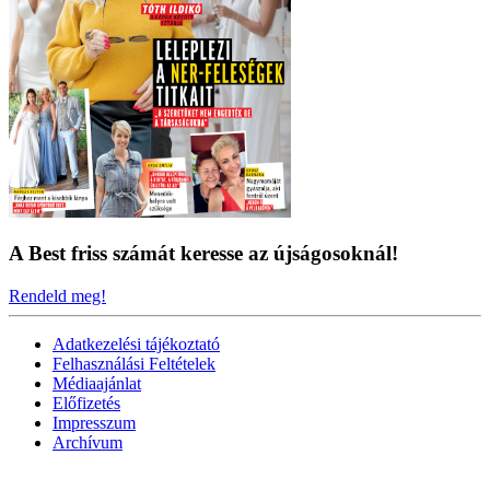
A Best friss számát keresse az újságosoknál!
Rendeld meg!
Adatkezelési tájékoztató
Felhasználási Feltételek
Médiaajánlat
Előfizetés
Impresszum
Archívum