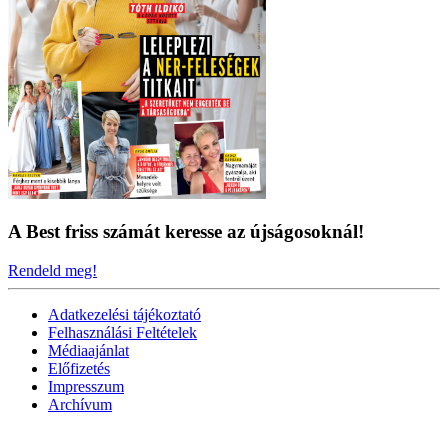
A Best friss számát keresse az újságosoknál!
Rendeld meg!
Adatkezelési tájékoztató
Felhasználási Feltételek
Médiaajánlat
Előfizetés
Impresszum
Archívum