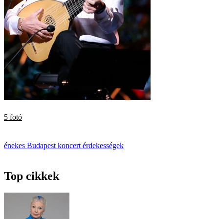
5 fotó
énekes
Budapest
koncert
érdekességek
Top cikkek