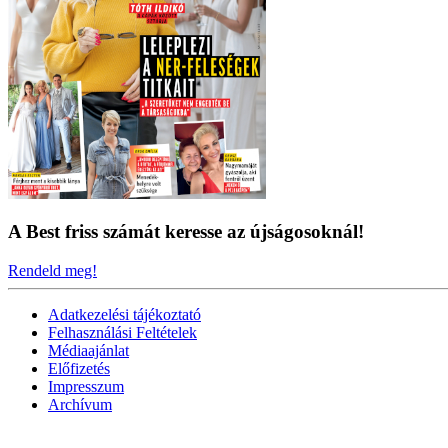
A Best friss számát keresse az újságosoknál!
Rendeld meg!
Adatkezelési tájékoztató
Felhasználási Feltételek
Médiaajánlat
Előfizetés
Impresszum
Archívum