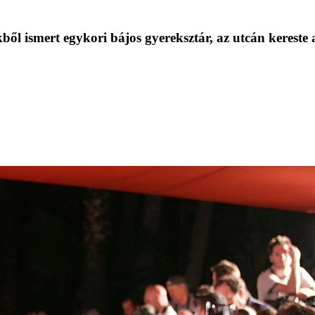
ből ismert egykori bájos gyereksztár, az utcán kereste 