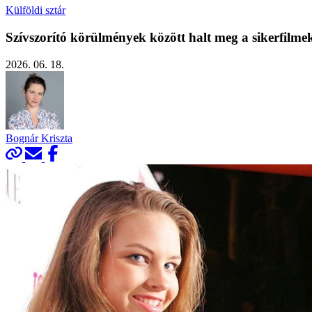
Külföldi sztár
Szívszorító körülmények között halt meg a sikerfilmek
2026. 06. 18.
Bognár Kriszta