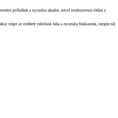
eesetten próbáltak a nyomára akadni, mivel rendszeresen eltűnt a
ikor végre az említett videónak hála a nyomára bukkantak, megint túl