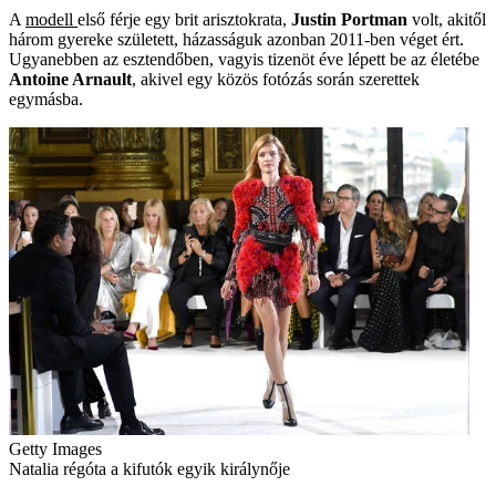
A
modell
első férje egy brit arisztokrata,
Justin Portman
volt, akitől
három gyereke született, házasságuk azonban 2011-ben véget ért.
Ugyanebben az esztendőben, vagyis tizenöt éve lépett be az életébe
Antoine Arnault
, akivel egy közös fotózás során szerettek
egymásba.
Getty Images
Natalia régóta a kifutók egyik királynője