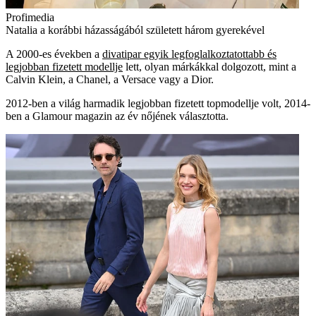
Profimedia
Natalia a korábbi házasságából született három gyerekével
A 2000-es években a
divatipar egyik legfoglalkoztatottabb és
legjobban fizetett modellje
lett, olyan márkákkal dolgozott, mint a
Calvin Klein, a Chanel, a Versace vagy a Dior.
2012-ben a világ harmadik legjobban fizetett topmodellje volt, 2014-
ben a Glamour magazin az év nőjének választotta.