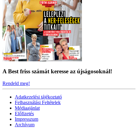
A Best friss számát keresse az újságosoknál!
Rendeld meg!
Adatkezelési tájékoztató
Felhasználási Feltételek
Médiaajánlat
Előfizetés
Impresszum
Archívum