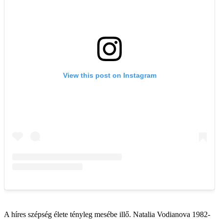
A híres szépség élete tényleg mesébe illő. Natalia Vodianova 1982-