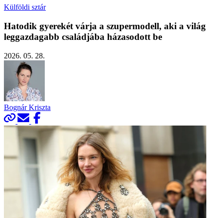
Külföldi sztár
Hatodik gyerekét várja a szupermodell, aki a világ
leggazdagabb családjába házasodott be
2026. 05. 28.
Bognár Kriszta