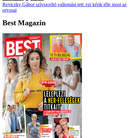
Reviczky Gábor szívszorító vallomást tett: ezt kérik tőle most az
orvosai
Best Magazin