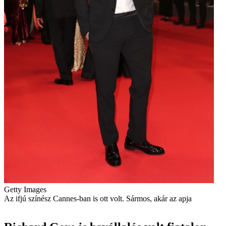
Getty Images
Az ifjú színész Cannes-ban is ott volt. Sármos, akár az apja