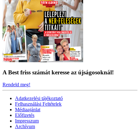
A Best friss számát keresse az újságosoknál!
Rendeld meg!
Adatkezelési tájékoztató
Felhasználási Feltételek
Médiaajánlat
Előfizetés
Impresszum
Archívum