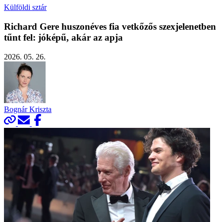
Külföldi sztár
Richard Gere huszonéves fia vetkőzős szexjelenetben
tűnt fel: jóképű, akár az apja
2026. 05. 26.
Bognár Kriszta