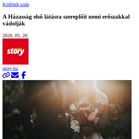
Külföldi sztár
A Házasság első látásra szereplőit nemi erőszakkal
vádolják
2026. 05. 20.
story.hu