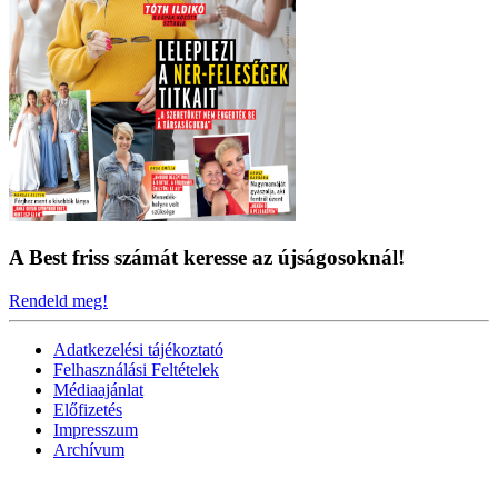
A Best friss számát keresse az újságosoknál!
Rendeld meg!
Adatkezelési tájékoztató
Felhasználási Feltételek
Médiaajánlat
Előfizetés
Impresszum
Archívum