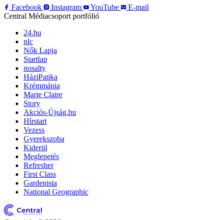
Facebook
Instagram
YouTube
E-mail
Central Médiacsoport portfólió
24.hu
nlc
Nők Lapja
Startlap
nosalty
HáziPatika
Krémmánia
Marie Claire
Story
Akciós-Újság.hu
Hírstart
Vezess
Gyerekszoba
Kiderül
Meglepetés
Refresher
First Class
Gardenista
National Geographic