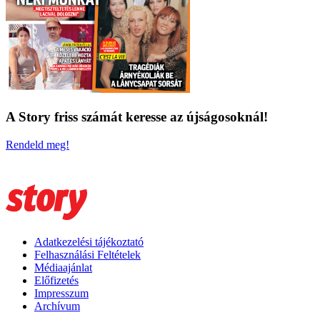
A Story friss számát keresse az újságosoknál!
Rendeld meg!
Adatkezelési tájékoztató
Felhasználási Feltételek
Médiaajánlat
Előfizetés
Impresszum
Archívum