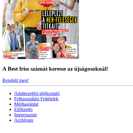
A Best friss számát keresse az újságosoknál!
Rendeld meg!
Adatkezelési tájékoztató
Felhasználási Feltételek
Médiaajánlat
Előfizetés
Impresszum
Archívum