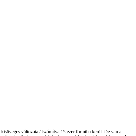
isüveges változata átszámítva 15 ezer forintba kerül. De van a