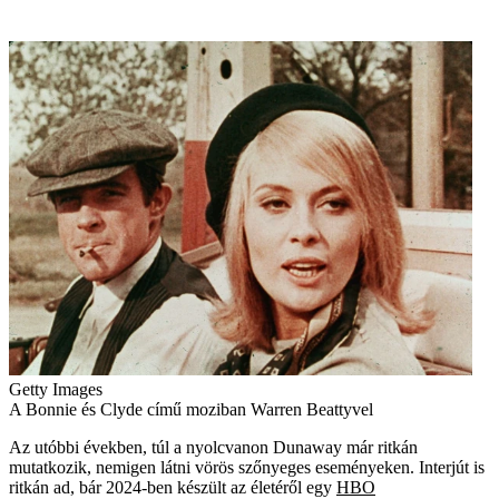
Getty Images
A Bonnie és Clyde című moziban Warren Beattyvel
Az utóbbi években, túl a nyolcvanon Dunaway már ritkán
mutatkozik, nemigen látni vörös szőnyeges eseményeken. Interjút is
ritkán ad, bár 2024-ben készült az életéről egy
HBO