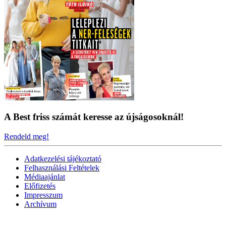
A Best friss számát keresse az újságosoknál!
Rendeld meg!
Adatkezelési tájékoztató
Felhasználási Feltételek
Médiaajánlat
Előfizetés
Impresszum
Archívum