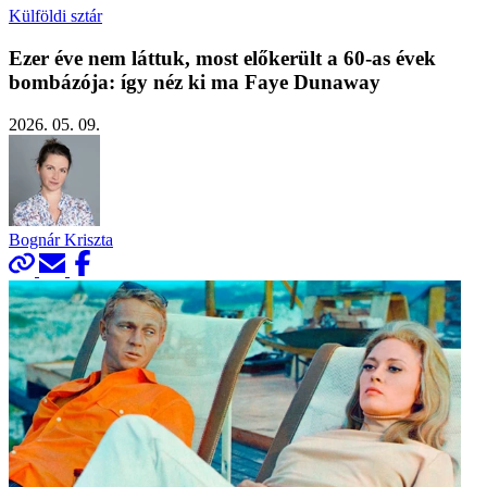
Külföldi sztár
Ezer éve nem láttuk, most előkerült a 60-as évek
bombázója: így néz ki ma Faye Dunaway
2026. 05. 09.
Bognár Kriszta