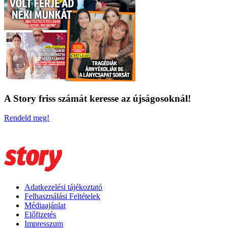
A Story friss számát keresse az újságosoknál!
Rendeld meg!
Adatkezelési tájékoztató
Felhasználási Feltételek
Médiaajánlat
Előfizetés
Impresszum