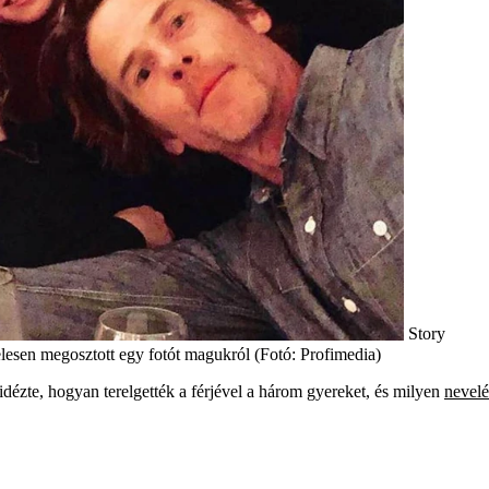
Story
elesen megosztott egy fotót magukról (Fotó: Profimedia)
idézte, hogyan terelgették a férjével a három gyereket, és milyen
nevelé