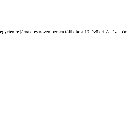
, egyetemre járnak, és novemberben töltik be a 19. évüket. A házaspár