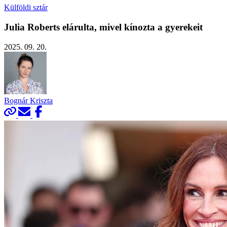
Külföldi sztár
Julia Roberts elárulta, mivel kínozta a gyerekeit
2025. 09. 20.
Bognár Kriszta