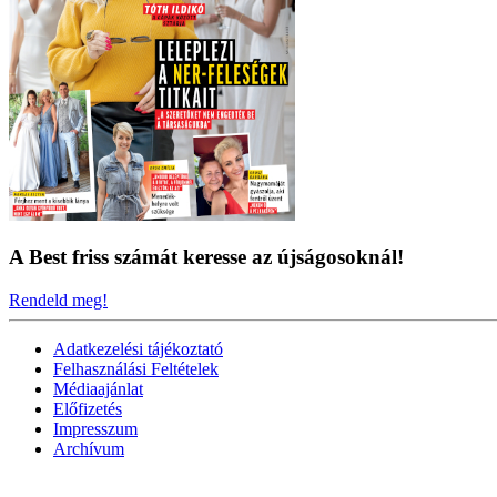
A Best friss számát keresse az újságosoknál!
Rendeld meg!
Adatkezelési tájékoztató
Felhasználási Feltételek
Médiaajánlat
Előfizetés
Impresszum
Archívum