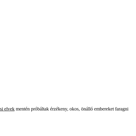
si elvek
mentén próbáltak érzékeny, okos, önálló embereket faragni