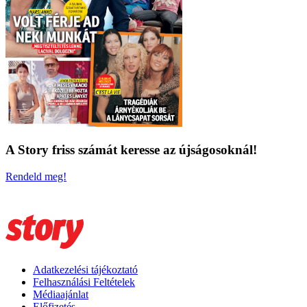
A Story friss számát keresse az újságosoknál!
Rendeld meg!
Adatkezelési tájékoztató
Felhasználási Feltételek
Médiaajánlat
Előfizetés