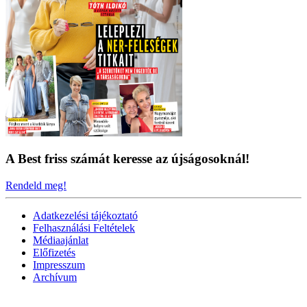
A Best friss számát keresse az újságosoknál!
Rendeld meg!
Adatkezelési tájékoztató
Felhasználási Feltételek
Médiaajánlat
Előfizetés
Impresszum
Archívum