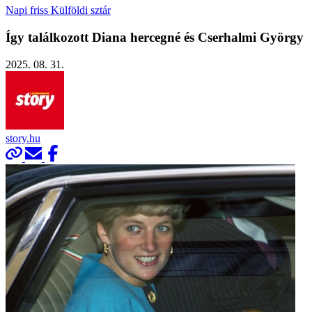
Napi friss
Külföldi sztár
Így találkozott Diana hercegné és Cserhalmi György
2025. 08. 31.
story.hu