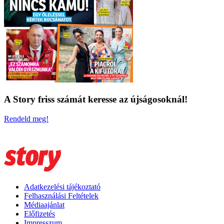
A Story friss számát keresse az újságosoknál!
Rendeld meg!
Adatkezelési tájékoztató
Felhasználási Feltételek
Médiaajánlat
Előfizetés
Impresszum