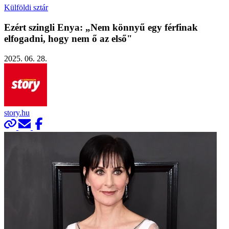
Külföldi sztár
Ezért szingli Enya: „Nem könnyű egy férfinak
elfogadni, hogy nem ő az első"
2025. 06. 28.
story.hu