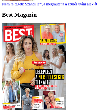
Nem rejtegeti: Szandi lánya megmutatta a szülés utáni alakját
Best Magazin