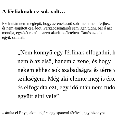
A férfiaknak ez sok volt…
Ezek után nem meglepő, hogy az énekesnő soha nem ment férjhez,
és nem alapított családot. Párkapcsolatairól sem igen tudni, bár ő azt
mondja, egy-két románc azért akadt az életében. Tartós azonban
egyik sem lett.
„Nem könnyű egy férfinak elfogadni, 
nem ő az első, hanem a zene, és hogy
nekem ehhez sok szabadságra és térre 
szükségem. Még aki eleinte meg is érte
és elfogadta ezt, egy idő után nem tudo
együtt élni vele”
– árulta el Enya, akit utoljára egy spanyol férfival, egy bizonyos