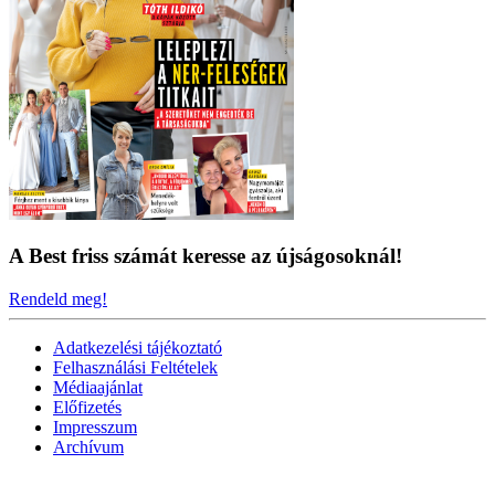
A Best friss számát keresse az újságosoknál!
Rendeld meg!
Adatkezelési tájékoztató
Felhasználási Feltételek
Médiaajánlat
Előfizetés
Impresszum
Archívum