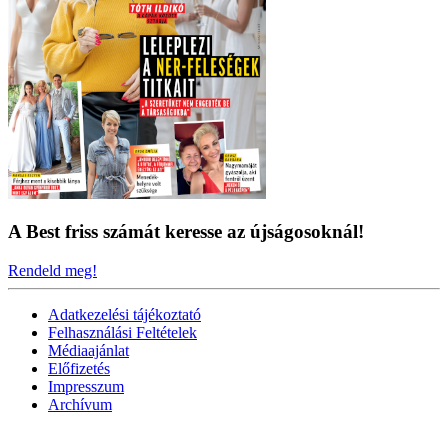
A Best friss számát keresse az újságosoknál!
Rendeld meg!
Adatkezelési tájékoztató
Felhasználási Feltételek
Médiaajánlat
Előfizetés
Impresszum
Archívum