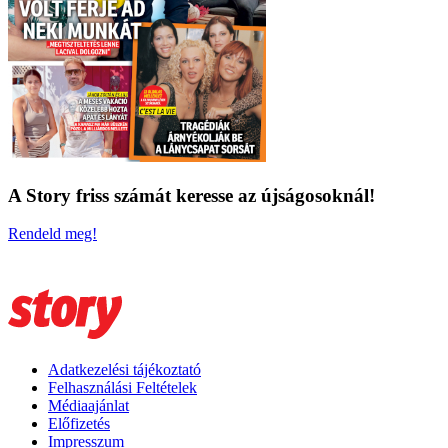
A Story friss számát keresse az újságosoknál!
Rendeld meg!
Adatkezelési tájékoztató
Felhasználási Feltételek
Médiaajánlat
Előfizetés
Impresszum