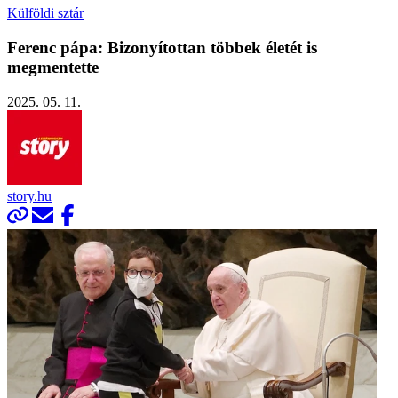
Külföldi sztár
Ferenc pápa: Bizonyítottan többek életét is
megmentette
2025. 05. 11.
story.hu