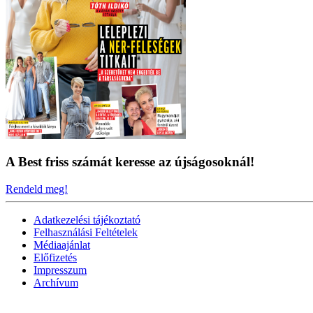
A Best friss számát keresse az újságosoknál!
Rendeld meg!
Adatkezelési tájékoztató
Felhasználási Feltételek
Médiaajánlat
Előfizetés
Impresszum
Archívum