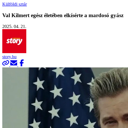
Külföldi sztár
Val Kilmert egész életében elkísérte a mardosó gyász
2025. 04. 21.
story.hu