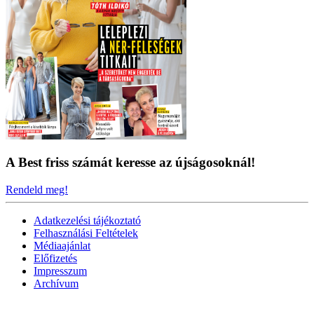
A Best friss számát keresse az újságosoknál!
Rendeld meg!
Adatkezelési tájékoztató
Felhasználási Feltételek
Médiaajánlat
Előfizetés
Impresszum
Archívum