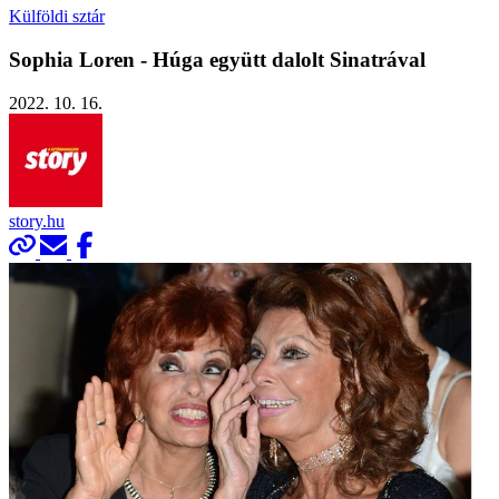
Külföldi sztár
Sophia Loren - Húga együtt dalolt Sinatrával
2022. 10. 16.
story.hu