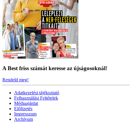
A Best friss számát keresse az újságosoknál!
Rendeld meg!
Adatkezelési tájékoztató
Felhasználási Feltételek
Médiaajánlat
Előfizetés
Impresszum
Archívum