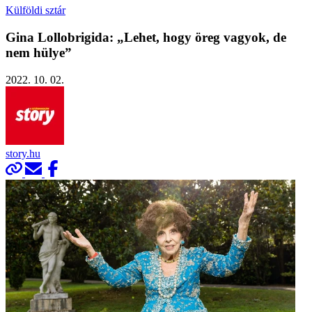
Külföldi sztár
Gina Lollobrigida: „Lehet, hogy öreg vagyok, de
nem hülye”
2022. 10. 02.
story.hu