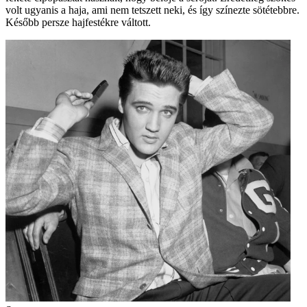
volt ugyanis a haja, ami nem tetszett neki, és így színezte sötétebbre.
Később persze hajfestékre váltott.