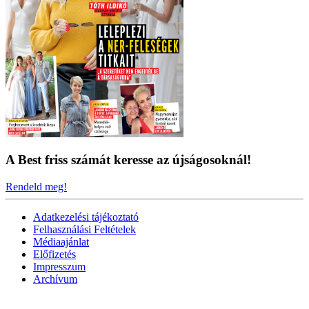
A Best friss számát keresse az újságosoknál!
Rendeld meg!
Adatkezelési tájékoztató
Felhasználási Feltételek
Médiaajánlat
Előfizetés
Impresszum
Archívum