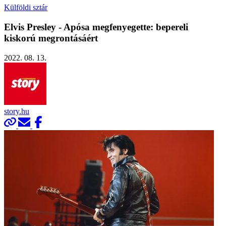
Külföldi sztár
Elvis Presley - Apósa meg­fenyegette: bepereli
kiskorú megrontásáért
2022. 08. 13.
story.hu