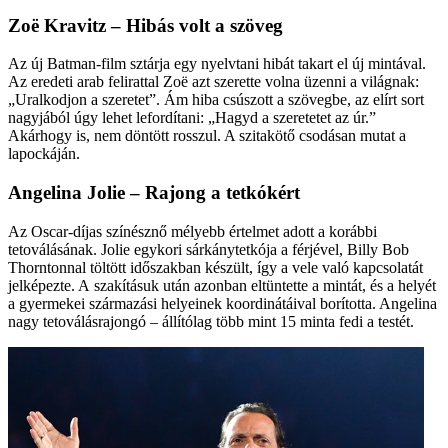
Zoë Kravitz – Hibás volt a szöveg
Az új Batman-film sztárja egy nyelvtani hibát takart el új mintával.
Az eredeti arab felirattal Zoë azt szerette volna üzenni a világnak:
„Uralkodjon a szeretet”. Ám hiba csúszott a szövegbe, az elírt sort
nagyjából úgy lehet lefordítani: „Hagyd a szeretetet az úr.”
Akárhogy is, nem döntött rosszul. A szitakötő csodásan mutat a
lapockáján.
Angelina Jolie – Rajong a tetkókért
Az Oscar-díjas színésznő mélyebb értelmet adott a korábbi
tetoválásának. Jolie­ egykori sárkánytetkója a férjével, Billy­ Bob
Thorntonnal töltött időszakban készült, így a vele való kapcsolatát
jelképezte. A szakításuk után azonban eltüntette a mintát, és a helyét
a gyermekei származási helyeinek koordinátáival borította. Angelina
nagy tetoválásrajongó – állítólag több mint 15 minta fedi a testét.