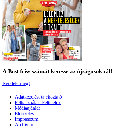
A Best friss számát keresse az újságosoknál!
Rendeld meg!
Adatkezelési tájékoztató
Felhasználási Feltételek
Médiaajánlat
Előfizetés
Impresszum
Archívum