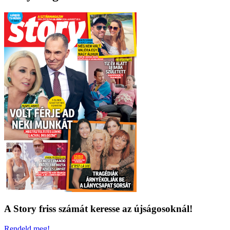
A Story friss számát keresse az újságosoknál!
Rendeld meg!