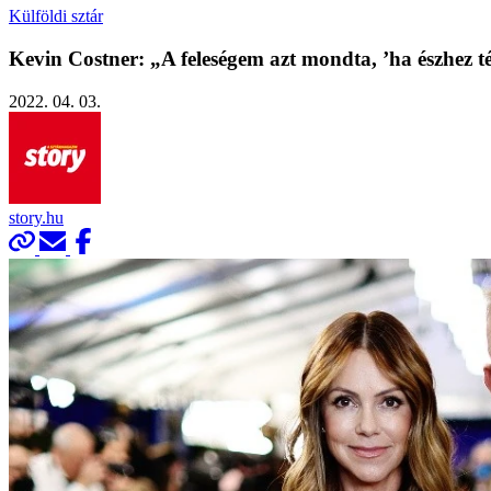
Külföldi sztár
Kevin Costner: „A feleségem azt mondta, ’ha észhez tér
2022. 04. 03.
story.hu