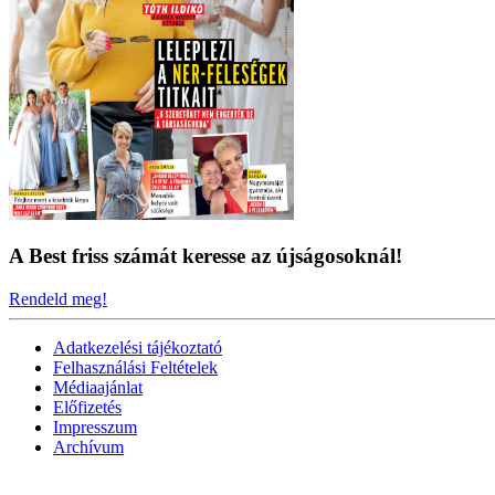
A Best friss számát keresse az újságosoknál!
Rendeld meg!
Adatkezelési tájékoztató
Felhasználási Feltételek
Médiaajánlat
Előfizetés
Impresszum
Archívum