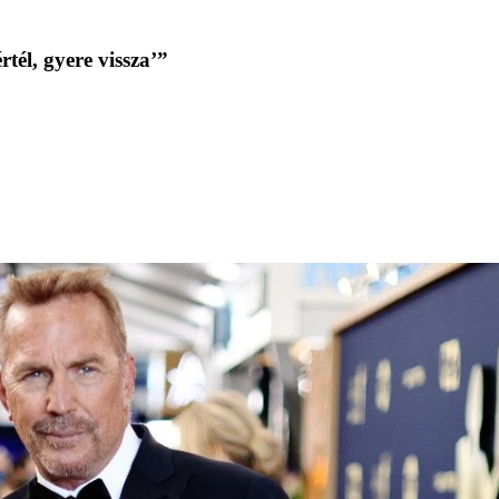
tél, gyere vissza’”