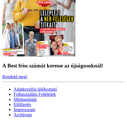
A Best friss számát keresse az újságosoknál!
Rendeld meg!
Adatkezelési tájékoztató
Felhasználási Feltételek
Médiaajánlat
Előfizetés
Impresszum
Archívum