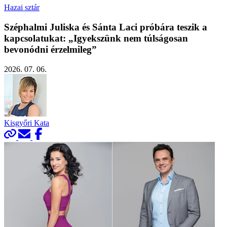
Hazai sztár
Széphalmi Juliska és Sánta Laci próbára teszik a
kapcsolatukat: „Igyekszünk nem túlságosan
bevonódni érzelmileg”
2026. 07. 06.
Kisgyőri Kata