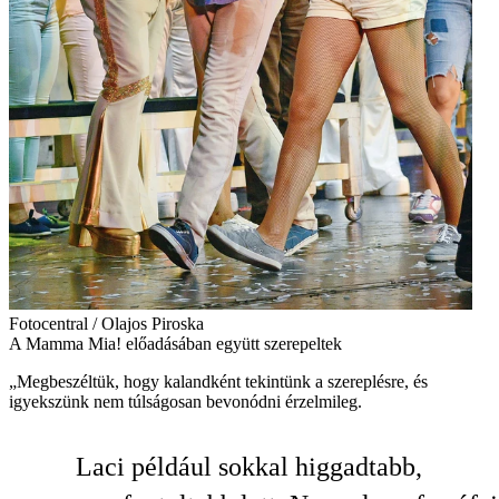
Fotocentral / Olajos Piroska
A Mamma Mia! előadásában együtt szerepeltek
„Megbeszéltük, hogy kalandként tekintünk a szereplésre, és
igyekszünk nem túlságosan bevonódni érzelmileg.
Laci például sokkal higgadtabb,