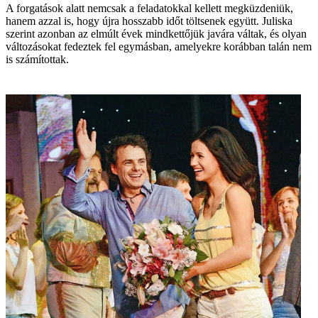
A forgatások alatt nemcsak a feladatokkal kellett megküzdeniük,
hanem azzal is, hogy újra hosszabb időt töltsenek együtt. Juliska
szerint azonban az elmúlt évek mindkettőjük javára váltak, és olyan
változásokat fedeztek fel egymásban, amelyekre korábban talán nem
is számítottak.