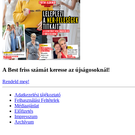
A Best friss számát keresse az újságosoknál!
Rendeld meg!
Adatkezelési tájékoztató
Felhasználási Feltételek
Médiaajánlat
Előfizetés
Impresszum
Archívum