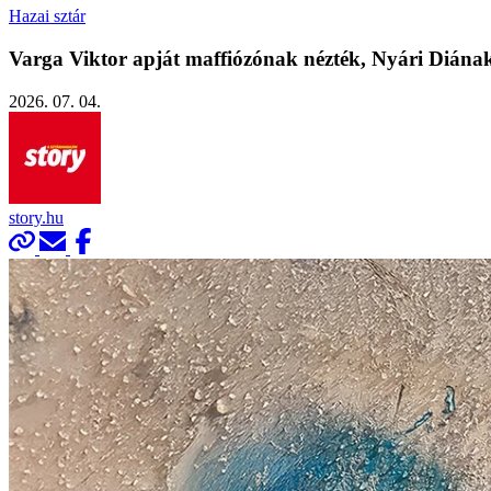
Hazai sztár
Varga Viktor apját maffiózónak nézték, Nyári Diának 
2026. 07. 04.
story.hu