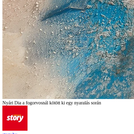
Nyári Dia a fogorvosnál kötött ki egy nyaralás során