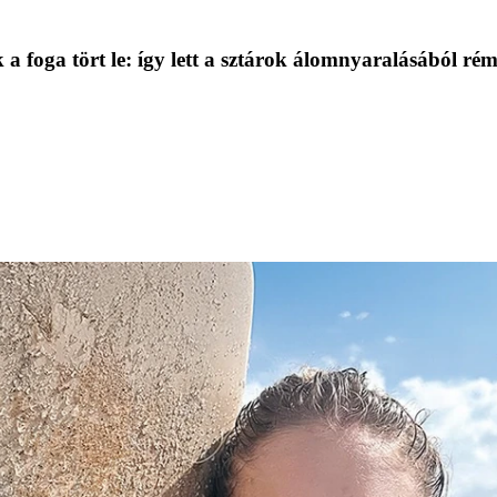
a foga tört le: így lett a sztárok álomnyaralásából r