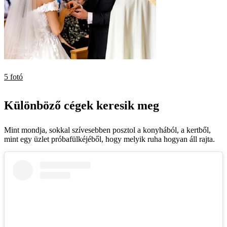
5 fotó
Különböző cégek keresik meg
Mint mondja, sokkal szívesebben posztol a konyhából, a kertből,
mint egy üzlet próbafülkéjéből, hogy melyik ruha hogyan áll rajta.