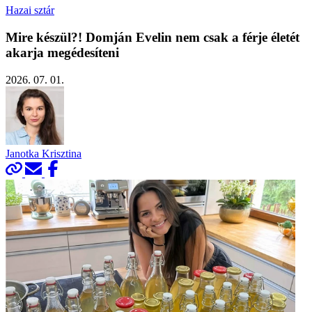
Hazai sztár
Mire készül?! Domján Evelin nem csak a férje életét
akarja megédesíteni
2026. 07. 01.
Janotka Krisztina