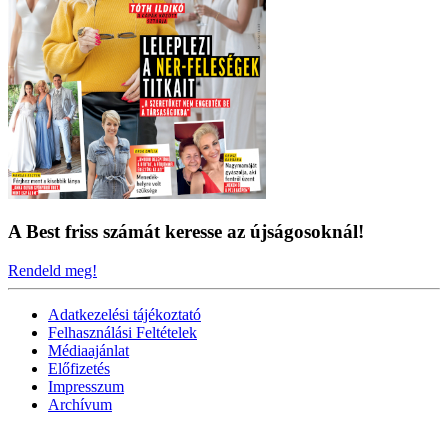
A Best friss számát keresse az újságosoknál!
Rendeld meg!
Adatkezelési tájékoztató
Felhasználási Feltételek
Médiaajánlat
Előfizetés
Impresszum
Archívum