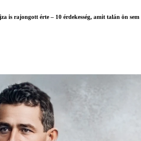
jza is rajongott érte – 10 érdekesség, amit talán ön se