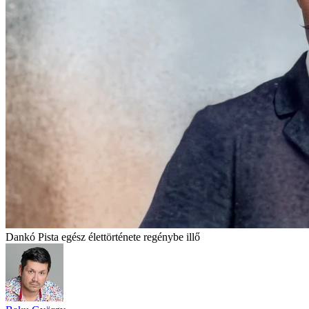
Dankó Pista egész élettörténete regénybe illő