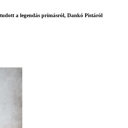
m tudott a legendás prímásról, Dankó Pistáról