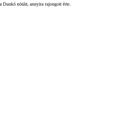
ta Dankó nótáit, annyira rajongott érte.