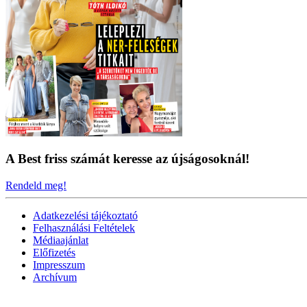
A Best friss számát keresse az újságosoknál!
Rendeld meg!
Adatkezelési tájékoztató
Felhasználási Feltételek
Médiaajánlat
Előfizetés
Impresszum
Archívum