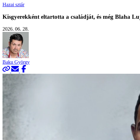
Hazai sztár
Kisgyerekként eltartotta a családját, és még Blaha Lu
2026. 06. 28.
Baku György